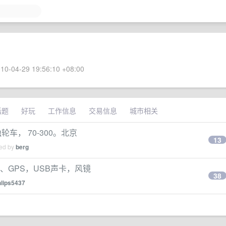
10-04-29 19:56:10 +08:00
话题
好玩
工作信息
交易信息
城市相关
轮车， 70-300。北京
13
ied by
berg
蛇、GPS，USB声卡，风镜
38
hlips5437