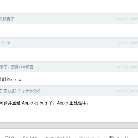
n 丢数据了
May 27, 202
NFC *2
Mar 7, 202
 到手了，感觉非常惊喜
Jan 14, 202
的才到么。。。
出了 安心点？？求大神分析
Sep 19, 201
题并且给 Apple 报 bug 了，Apple 正处理中。