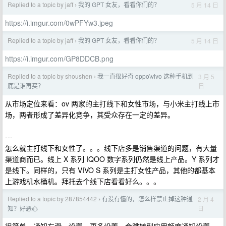
Replied to a topic by jaff
我的 GPT 女友，看看你们的？
5 月 14 日
›
https://i.imgur.com/0wPFYw3.jpeg
Replied to a topic by jaff
我的 GPT 女友，看看你们的？
5 月 14 日
›
https://i.imgur.com/GP8DDCB.png
Replied to a topic by shoushen
我一直很好奇 oppo\vivo 这种手机到
3 月 5
›
日
底是谁再买？
从市场定位来看：ov 两家的主打线下和女性市场，与小米主打线上市
场，两者形成了差异化竞争，其受众存在一定的差异。
---
怎么就主打线下和女性了。。。线下店多是销售渠道的问题，有大量
渠道商而已。线上 X 系列 IQOO 数字系列仍然是线上产品。Y 系列才
是线下。同样的，只有 VIVO S 系列是主打女性产品，其他的都基本
上游戏机水桶机。拜托去个线下店看看好么。。。
Replied to a topic by 287854442
有没有懂的，怎么样禁止掉这种通
2 月 4
›
日
知？好恶心