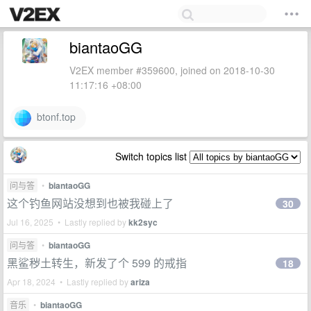
biantaoGG
V2EX member #359600, joined on 2018-10-30
11:17:16 +08:00
btonf.top
Switch topics list
问与答
•
biantaoGG
这个钓鱼网站没想到也被我碰上了
30
Jul 16, 2025 • Lastly replied by
kk2syc
问与答
•
biantaoGG
黑鲨秽土转生，新发了个 599 的戒指
18
Apr 18, 2024 • Lastly replied by
ariza
音乐
•
biantaoGG