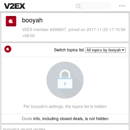
booyah
V2EX member #268607, joined on 2017-11-20 17:10:58
+08:00
Switch topics list
Per booyah's settings, the topics list is hidden
Deals
info, including closed deals, is not hidden
booyah's recent replies