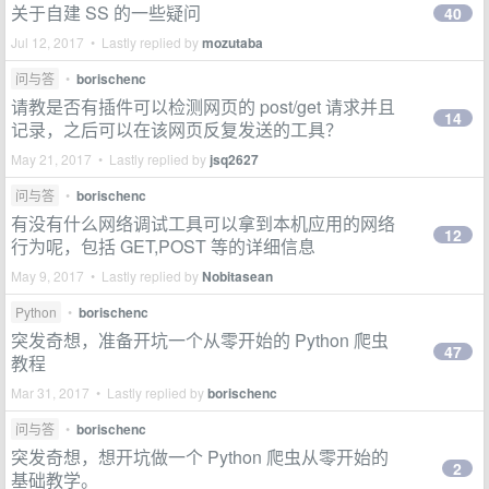
关于自建 SS 的一些疑问
40
Jul 12, 2017 • Lastly replied by
mozutaba
问与答
•
borischenc
请教是否有插件可以检测网页的 post/get 请求并且
14
记录，之后可以在该网页反复发送的工具？
May 21, 2017 • Lastly replied by
jsq2627
问与答
•
borischenc
有没有什么网络调试工具可以拿到本机应用的网络
12
行为呢，包括 GET,POST 等的详细信息
May 9, 2017 • Lastly replied by
Nobitasean
Python
•
borischenc
突发奇想，准备开坑一个从零开始的 Python 爬虫
47
教程
Mar 31, 2017 • Lastly replied by
borischenc
问与答
•
borischenc
突发奇想，想开坑做一个 Python 爬虫从零开始的
2
基础教学。