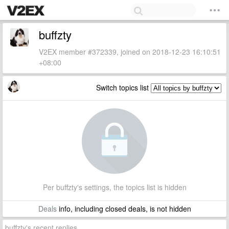
buffzty
V2EX member #372339, joined on 2018-12-23 16:10:51
+08:00
Switch topics list
Per buffzty's settings, the topics list is hidden
Deals
info, including closed deals, is not hidden
buffzty's recent replies