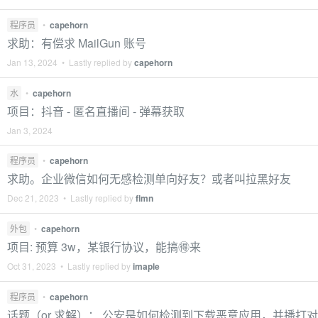
程序员
•
capehorn
求助：有偿求 MailGun 账号
Jan 13, 2024 • Lastly replied by
capehorn
水
•
capehorn
项目：抖音 - 匿名直播间 - 弹幕获取
Jan 3, 2024
程序员
•
capehorn
求助。企业微信如何无感检测单向好友？或者叫拉黑好友
Dec 21, 2023 • Lastly replied by
flmn
外包
•
capehorn
项目: 预算 3w，某银行协议，能搞🉐️来
Oct 31, 2023 • Lastly replied by
imaple
程序员
•
capehorn
话题（or 求解）： 公安是如何检测到下载恶意应用，并播打