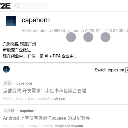
capehorn
V2EX member #498634, joined on 2020-07-11 03:39:39 +
东海岛民 现居广州
新能源车企做过
现在创业中... 在做一家 AI + RPA 企业中...
Switch topics list
外包
•
capehorn
运营提效 开发需求：小红书私信聚合管理
Feb 24, 2025 • Lastly replied by
skyyan
程序员
•
capehorn
Android 上有没有类似 Focusee 的录屏软件
Dec 11, 2024 • Lastly replied by
mapleshadowxda