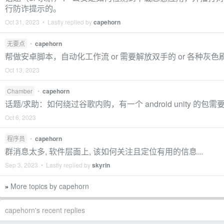
行防诈提示的。
Oct 31, 2023 • Lastly replied by
capehorn
无要点
•
capehorn
帮做安卓脚本，自动化工作流 or 需要解放双手的 or 各种灰色
Oct 13, 2023
Chamber
•
capehorn
话题/求助：如何绕过谷歌内购，有一个 android unity 的包需
Oct 6, 2023
程序员
•
capehorn
群消息太多, 软件层面上, 该如何关注且定位有用的信息...
Sep 3, 2023 • Lastly replied by
skyrin
More topics by capehorn
»
capehorn's recent replies