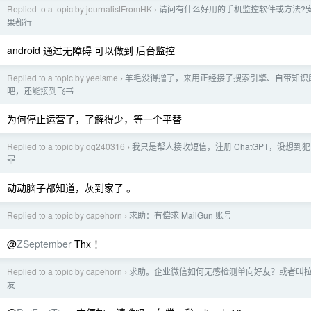
Replied to a topic by journalistFromHK
请问有什么好用的手机监控软件或方法?
›
果都行
android 通过无障碍 可以做到 后台监控
Replied to a topic by yeeisme
羊毛没得撸了，来用正经接了搜索引擎、自带知识库的
›
吧，还能接到飞书
为何停止运营了，了解得少，等一个平替
Replied to a topic by qq240316
我只是帮人接收短信，注册 ChatGPT，没想到
›
罪
动动脑子都知道，灰到家了 。
Replied to a topic by capehorn
求助：有偿求 MailGun 账号
›
@
ZSeptember
Thx ！
Replied to a topic by capehorn
求助。企业微信如何无感检测单向好友？或者叫
›
友