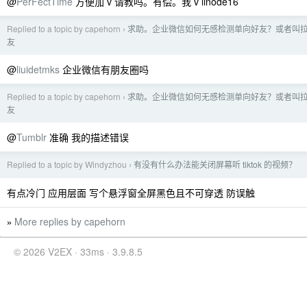
@
PerFectTime
方便加 v 请教吗。有偿。我 v linode16
Replied to a topic by capehorn
求助。企业微信如何无感检测单向好友？或者叫
›
友
@
liuidetmks
企业微信有朋友圈吗
Replied to a topic by capehorn
求助。企业微信如何无感检测单向好友？或者叫
›
友
@
Tumblr
准确 我的描述错误
Replied to a topic by Windyzhou
有没有什么办法能关闭屏幕听 tiktok 的视频？
›
有点冷门 应用层面 写个悬浮窗全屏黑色且不可穿透 防误触
More replies by capehorn
»
© 2026 V2EX · 33ms · 3.9.8.5