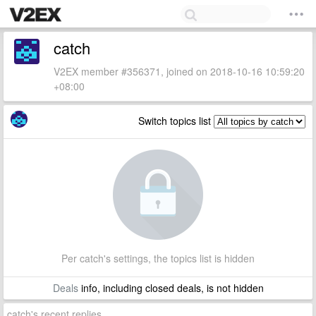
catch
V2EX member #356371, joined on 2018-10-16 10:59:20
+08:00
Switch topics list
Per catch's settings, the topics list is hidden
Deals
info, including closed deals, is not hidden
catch's recent replies