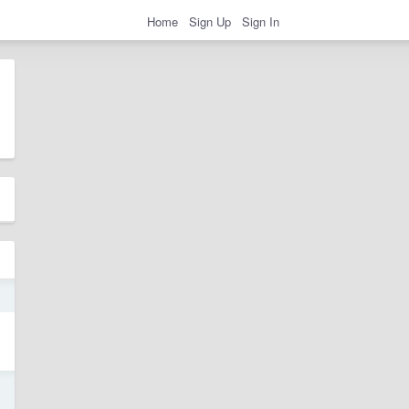
Home
Sign Up
Sign In
o
o