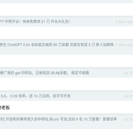
PT 中转开业！快来免费领 21 刀 开业大礼包！
2 days ag
满血原生 ChatGPT 0.2x 本贴留言抽奖 66 刀余额 且留言就送 5 刀 新人加群再
2 days ag
推广我的 gpt 中转站，注册就送 28.8$余额， 稳定不跑路
Jul 3
T 5.6， 0.09 倍率，送 10 刀试用，前字节开发
Jul 3
 谢谢老板
 折] 开放和同事用很久的中转站,纯 pro 号池,活动 9 毛 10 刀套餐！套餐倍率
Jul 3