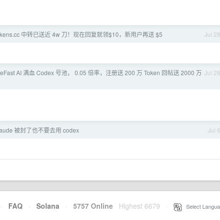
tokens.cc 中转已送近 4w 刀！现在回复就领$10，新用户再送 $5
Jul 2
leFast AI 满血 Codex 号池， 0.05 倍率，注册送 200 万 Token 回帖送 2000 万
Jul 2
laude 被封了也不要去用 codex
Jul 
·
FAQ
·
Solana
·
5757 Online
Highest 6679
·
Select Langua