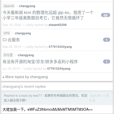
OpenAI
•
changyang
今天看新闻 kimi 的数理化远超 gtp-4o，我用了一个
68
小学三年级奥数题目考它，它竟然无限循环了
Dec 18, 2024 • Lastly replied by
shawnli3299
VPS
•
changyang
CI 云服务
1
Sep 22, 2019 • Lastly replied by
477915244yang
问与答
•
changyang
有没有开源的淘宝/京东/拼多多返利小程序
1
Jul 16, 2019 • Lastly replied by
477915244yang
More topics by changyang
»
changyang's recent replies
Replied to a topic by wali77
如果你也有搞副业的想法，欢迎
2025 年 11 月
›
6 日
加入副业搭子群！
大佬加我一下。eWFuZ3lhbmcxMzMxMTM5MTM3OA==