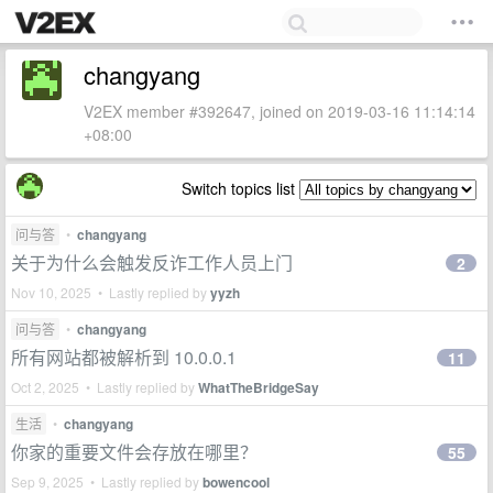
changyang
V2EX member #392647, joined on 2019-03-16 11:14:14
+08:00
Switch topics list
问与答
•
changyang
关于为什么会触发反诈工作人员上门
2
Nov 10, 2025 • Lastly replied by
yyzh
问与答
•
changyang
所有网站都被解析到 10.0.0.1
11
Oct 2, 2025 • Lastly replied by
WhatTheBridgeSay
生活
•
changyang
你家的重要文件会存放在哪里？
55
Sep 9, 2025 • Lastly replied by
bowencool