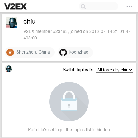
chiu
V2EX member #23463, joined on 2012-07-14 21:01:47
+08:00
Shenzhen. China
koenzhao
Switch topics list
Per chiu's settings, the topics list is hidden