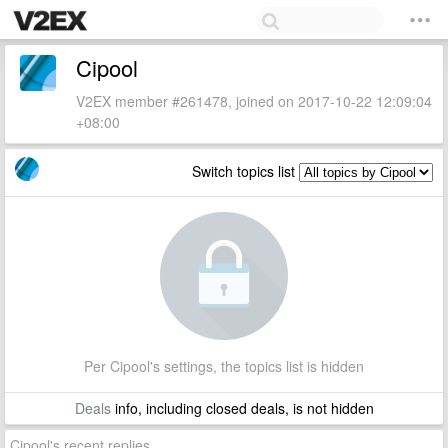
Cipool
V2EX member #261478, joined on 2017-10-22 12:09:04
+08:00
Switch topics list
Per Cipool's settings, the topics list is hidden
Deals
info, including closed deals, is not hidden
Cipool's recent replies