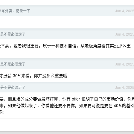
京东外卖，记录一下
Jun 4, 202
职是不是必须走了
Jun 4, 202
概率高，或者我很重要，属于一种技术自信，从老板角度看其实没那么重
职是不是必须走了
Jun 4, 202
挽留才涨薪 30%来看，你并没那么重要哦
职是不是必须走了
Jun 4, 202
，而且堵的成分要做最坏打算，你有 offer 证明了自己的市场价值，你
来，如果他做起来了，你看他还要不要你，如果要可说是要在 40%的基
你