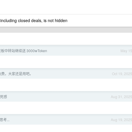
 including closed deals, is not hidden
老板中转站继续送 3000wToken
May 1
收费，大家还是用吧。
Oct 19, 202
死感
Aug 31, 202
考...
Aug 19, 202