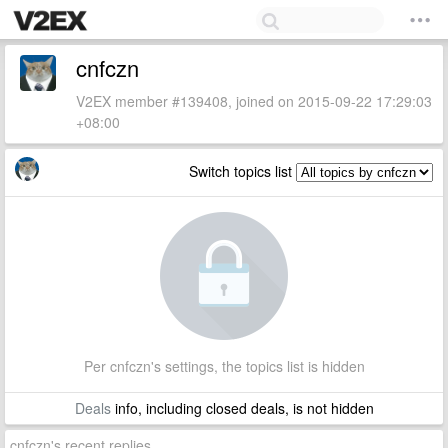
cnfczn
V2EX member #139408, joined on 2015-09-22 17:29:03
+08:00
Switch topics list
Per cnfczn's settings, the topics list is hidden
Deals
info, including closed deals, is not hidden
cnfczn's recent replies