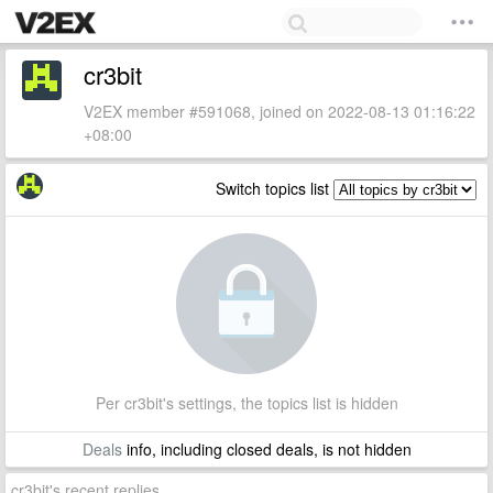
cr3bit
V2EX member #591068, joined on 2022-08-13 01:16:22
+08:00
Switch topics list
Per cr3bit's settings, the topics list is hidden
Deals
info, including closed deals, is not hidden
cr3bit's recent replies