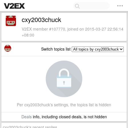
cxy2003chuck
V2EX member #107770, joined on 2015-03-27 22:56:14
+08:00
Switch topics list
Per cxy2003chuck's settings, the topics list is hidden
Deals
info, including closed deals, is not hidden
cxy2003chuck's recent replies