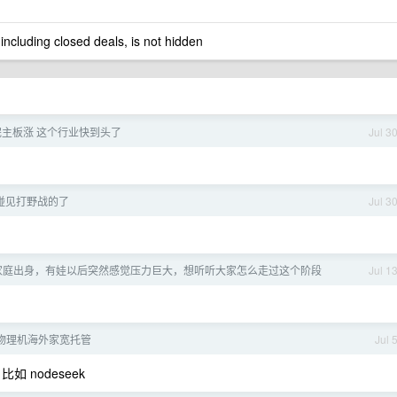
 including closed deals, is not hidden
主板涨 这个行业快到头了
Jul 3
碰见打野战的了
Jul 3
村家庭出身，有娃以后突然感觉压力巨大，想听听大家怎么走过这个阶段
Jul 1
物理机海外家宽托管
Jul 
比如 nodeseek