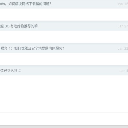
 k8s，如何解决网络下载慢的问题？
Mar 1
趟 SG 有啥好物推荐的嘛
Jan 2
再裸奔了：如何优雅且安全地暴露内网服务？
Jan 2
心情已到达顶点
Jan 