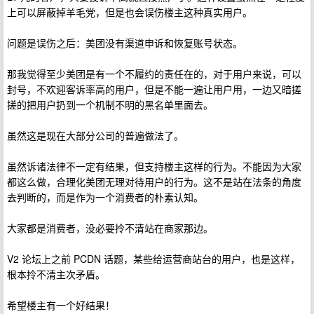
上可以屏蔽掉羊毛党，但是也会误伤楼主这种真实用户。
问题是误伤之后：美团没有渠道申诉和恢复账号状态。
那我觉得至少美团是有一个不履约的责任在的，对于用户来说，可以
封号，不欢迎客诉率高的用户，但是不能一遍让用户用，一边又暗搓
搓的把用户扔到一个机制不明的黑名单里面去。
虽然这是现在大部分公司的普遍做法了。
虽然诉诸法律不一定有结果，但支持楼主这样的行为。不能因为大家
都这么做，合理化美团无理对待用户的行为。这不是站在法条的角度
去判断的，而是作为一个消费者的朴素认知。
大家都是消费者，没必要拎不清站在商家那边。
V2 论坛上之前 PCDN 话题，某些给运营商站台的用户，也是这样，
根本拎不清主次矛盾。
希望楼主有一个好结果！