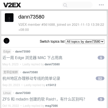
dann73580
V2EX member #561688, joined on 2021-11-13 13:39:22
+08:00
Switch topics list
Edge
•
dann73580
近一周 Edge 浏览器 MAC 下占用高
5
May 6, 2023 • Lastly replied by
dann73580
宽带症候群
•
dann73580
杭州地区办理移动专线的简单记录
52
Sep 20, 2023 • Lastly replied by
c15412
Linux
•
dann73580
ZFS 和 mdadm 创建的软 Raid1，有什么区别吗？
5
Oct 16, 2022 • Lastly replied by
msg7086