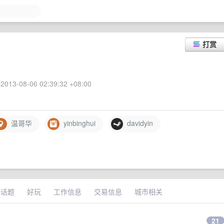
打赏
2013-08-06 02:39:32 +08:00
温哥华
yinbinghui
davidyin
术话题
好玩
工作信息
交易信息
城市相关
21