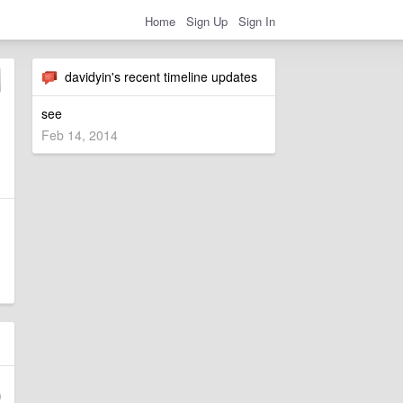
Home
Sign Up
Sign In
davidyin's recent timeline updates
see
Feb 14, 2014