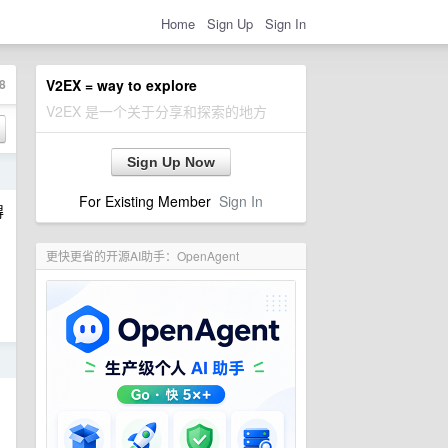
Home
Sign Up
Sign In
8
V2EX = way to explore
V2EX 是一个关于分享和探索的地方
Sign Up Now
日
For Existing Member
Sign In
得
更快更省的开源AI助手：OpenAgent
日