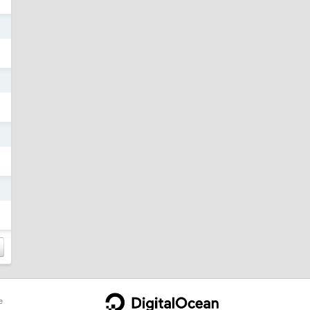
日
日
日
日
e