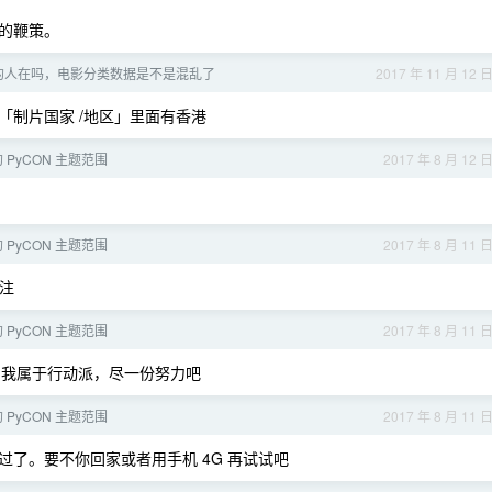
的鞭策。
的人在吗，电影分类数据是不是混乱了
2017 年 11 月 12 
制片国家 /地区」里面有香港
 PyCON 主题范围
2017 年 8 月 12 
 PyCON 主题范围
2017 年 8 月 11 
注
 PyCON 主题范围
2017 年 8 月 11 
吧？我属于行动派，尽一份努力吧
 PyCON 主题范围
2017 年 8 月 11 
交过了。要不你回家或者用手机 4G 再试试吧