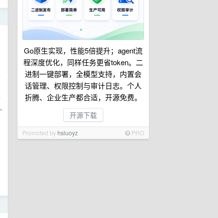
日
Go原生实现，性能5倍提升；agent流
程深度优化，同样任务更省token。二
进制一键部署，全模型支持，内置会
原
话管理、权限控制与审计日志。个人
折腾、企业生产都合适，开源免费。
*
个
开源下载
Promoted by
hsluoyz
PRO
日