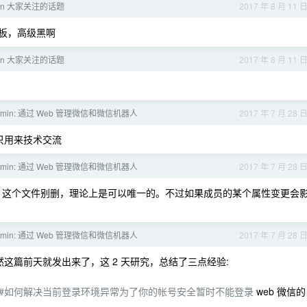
hon 大家关注的话题
2017 年 8 月 11 
的模板，高级黑啊
hon 大家关注的话题
2017 年 8 月 11 
-admin: 通过 Web 管理微信和微信机器人
2017 年 7 月 28 
目只用来技术交流
-admin: 通过 Web 管理微信和微信机器人
2017 年 7 月 28 
bot.pkl 这个文件别删，理论上是可以唯一的。不过如果成员的某个属性变更会
-admin: 通过 Web 管理微信和微信机器人
2017 年 7 月 28 
这篇前天就发出来了，这 2 天研究，总结了三点经验:
wechat-admin#如何解决当前登录环境异常为了你的帐号安全暂时不能登录
web 微信的