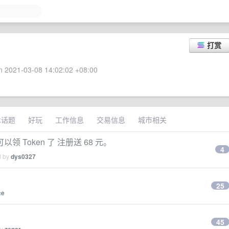
打赏
 2021-03-08 14:02:02 +08:00
术话题
好玩
工作信息
交易信息
城市相关
Token 了 注册送 68 元。
4
d by
dys0327
25
ce
45
by