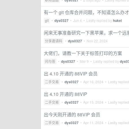
dys0327
有一个 git 仓库合并问题，不知道怎么办
git
•
dys0327
•
Jun 4
• Lastly replied by
hukei
闲来无事准备研究一下黑苹果，求一个远
分享邀请码
•
dys0327
•
Nov 22, 2024
大佬们，请教一下关于标签打印的方案
问与答
•
dys0327
•
Mar 9
• Lastly replied by
dys0
出 4.10 开通的 88VIP 会员
二手交易
•
dys0327
•
Apr 16, 2024
• Lastly replie
出 4.10 开通的 88VIP
二手交易
•
dys0327
•
Apr 15, 2024
• Lastly replie
出今天刚开通的 88VIP 会员
二手交易
•
dys0327
•
Apr 11, 2024
• Lastly replie