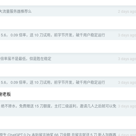
大流量服务器推荐么
2 days ag
PT 5.6， 0.09 倍率，送 10 刀试用，前字节开发，破千用户稳定运行
3 days ag
，倍率虽不是最低，但是胜在稳定
3 days ag
PT 5.6， 0.09 倍率，送 10 刀试用，前字节开发，破千用户稳定运行
3 days ag
 谢谢老板
绝不掺水，免费赠送 15 刀额度，主打二级返利，邀请几人之后就可以免
3 days ag
满血原生 ChatGPT 0.2x 本贴留言抽奖 66 刀余额 且留言就送 5 刀 新人加群再
4 days ag