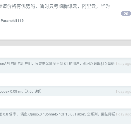
渠道价格有优势吗，暂时只考虑腾讯云，阿里云，华为
20
y
Paranoid1119
yperAPI 的新老用户们，只要剩余额度不到 $1 的用户，都可以领取$10 体验
1 day ag
dex 0.09 起，送 5u 速蹬
1 day ag
池 0.8 倍率 ，满血 Opus5.0 / Sonnet5 / GPT5.6 / Fable5 全系列，回帖即送
1 day ag