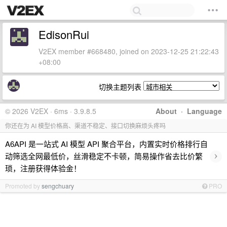
EdisonRui
V2EX member #668480, joined on 2023-12-25 21:22:43
+08:00
切换主题列表
© 2026 V2EX · 6ms · 3.9.8.5
About
·
Language
你还在为 AI 模型价格高、渠道不稳定、接口切换麻烦头疼吗
A6API 是一站式 AI 模型 API 聚合平台，内置实时价格排行自
›
动筛选全网最低价，丝滑稳定不卡顿，简易操作省去比价繁
琐，注册获得体验金！
Promoted by
sengchuary
PRO