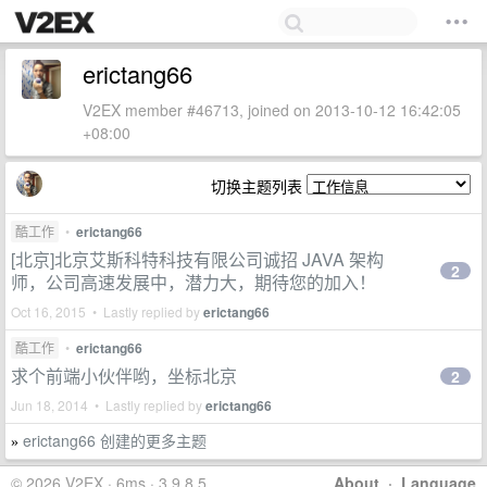
erictang66
V2EX member #46713, joined on 2013-10-12 16:42:05
+08:00
切换主题列表
酷工作
•
erictang66
[北京]北京艾斯科特科技有限公司诚招 JAVA 架构
2
师，公司高速发展中，潜力大，期待您的加入！
Oct 16, 2015 • Lastly replied by
erictang66
酷工作
•
erictang66
求个前端小伙伴哟，坐标北京
2
Jun 18, 2014 • Lastly replied by
erictang66
erictang66 创建的更多主题
»
© 2026 V2EX · 6ms · 3.9.8.5
About
·
Language