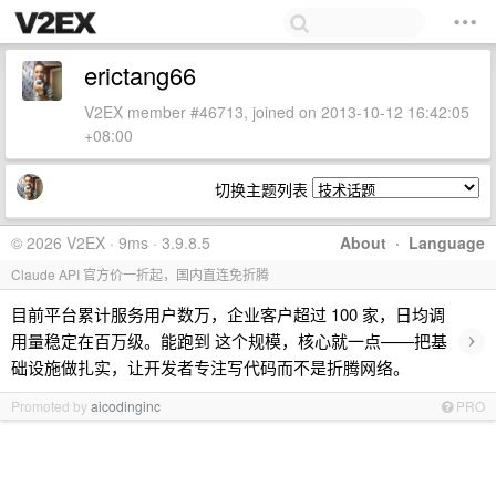
erictang66
V2EX member #46713, joined on 2013-10-12 16:42:05
+08:00
切换主题列表
© 2026 V2EX · 9ms · 3.9.8.5
About
·
Language
Claude API 官方价一折起，国内直连免折腾
目前平台累计服务用户数万，企业客户超过 100 家，日均调
›
用量稳定在百万级。能跑到 这个规模，核心就一点——把基
础设施做扎实，让开发者专注写代码而不是折腾网络。
Promoted by
aicodinginc
PRO