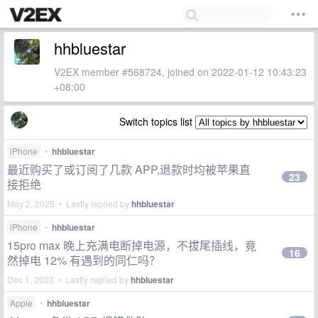
hhbluestar
V2EX member #568724, joined on 2022-01-12 10:43:23
+08:00
Switch topics list
iPhone
•
hhbluestar
最近购买了或订阅了几款 APP,退款时均被苹果直
23
接拒绝
May 2, 2025 • Lastly replied by
hhbluestar
iPhone
•
hhbluestar
15pro max 晚上充满电断掉电源，不拔尾插线，竟
16
然掉电 12% 有遇到的同仁吗？
Dec 1, 2023 • Lastly replied by
hhbluestar
Apple
•
hhbluestar