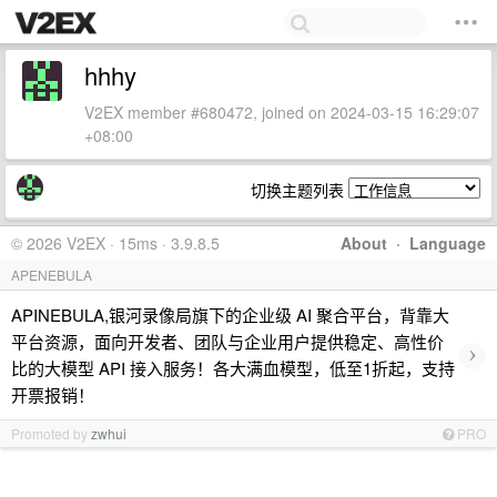
hhhy
V2EX member #680472, joined on 2024-03-15 16:29:07
+08:00
切换主题列表
© 2026 V2EX · 15ms · 3.9.8.5
About
·
Language
APENEBULA
APINEBULA,银河录像局旗下的企业级 AI 聚合平台，背靠大
平台资源，面向开发者、团队与企业用户提供稳定、高性价
›
比的大模型 API 接入服务！各大满血模型，低至1折起，支持
开票报销！
Promoted by
zwhui
PRO