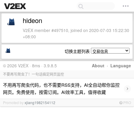
hideon
V2EX member #497510, joined on 2020-07-03 15:22:30
+08:00
切换主题列表
© 2026 V2EX · 8ms · 3.9.8.5
About
·
Language
不要再写爬虫了！一句话搞定网页监控
不用再写爬虫代码，也不需要RSS支持，AI全自动帮你监控
›
网页。免费使用，按需订阅。AI效率工具，值得收藏
Promoted by
xjiang1982154112
PRO