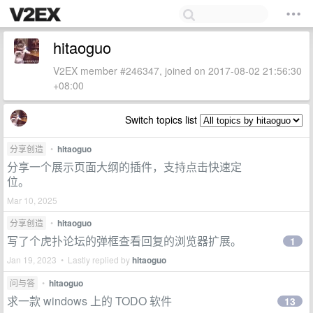
hitaoguo
V2EX member #246347, joined on 2017-08-02 21:56:30
+08:00
Switch topics list
分享创造
•
hitaoguo
分享一个展示页面大纲的插件，支持点击快速定
位。
Mar 10, 2025
分享创造
•
hitaoguo
写了个虎扑论坛的弹框查看回复的浏览器扩展。
1
Jan 19, 2023 • Lastly replied by
hitaoguo
问与答
•
hitaoguo
求一款 windows 上的 TODO 软件
13