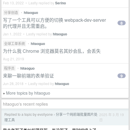
Feb 13, 2022 • Lastly replied by
Serino
分享创造
•
hitaoguo
写了一个工具可以方便的切换 webpack-dev-server
8
的代理并且无需重启。
Jan 1, 2022 • Lastly replied by
hitaoguo
全球工单系统
•
hitaoguo
为什么我 Chrome 浏览器莫名其妙会乱，会丢失
Aug 21, 2019
程序员
•
hitaoguo
来聊一聊前端的表单验证
9
Jun 28, 2018 • Lastly replied by
hitaoguo
More topics by hitaoguo
»
hitaoguo's recent replies
Replied to a topic by evollyone
分享一个纯前端批量图片处
2025 年 3 月 19
›
日
理工具