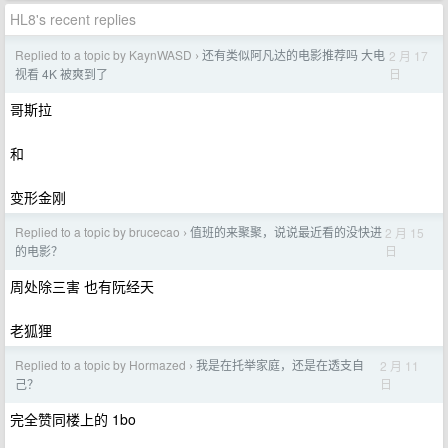
HL8's recent replies
Replied to a topic by KaynWASD
还有类似阿凡达的电影推荐吗 大电
2 月 17
›
日
视看 4K 被爽到了
哥斯拉
和
变形金刚
Replied to a topic by brucecao
值班的来聚聚，说说最近看的没快进
2 月 15
›
日
的电影？
周处除三害 也有阮经天
老狐狸
Replied to a topic by Hormazed
我是在托举家庭，还是在透支自
2 月 11
›
日
己？
完全赞同楼上的 1bo