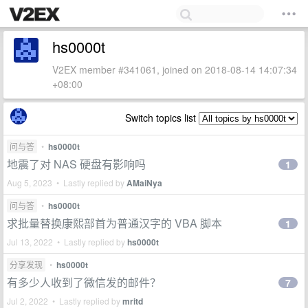
hs0000t
V2EX member #341061, joined on 2018-08-14 14:07:34
+08:00
Switch topics list
问与答
•
hs0000t
地震了对 NAS 硬盘有影响吗
1
Aug 5, 2023 • Lastly replied by
AMaiNya
问与答
•
hs0000t
求批量替换康熙部首为普通汉字的 VBA 脚本
1
Jul 13, 2022 • Lastly replied by
hs0000t
分享发现
•
hs0000t
有多少人收到了微信发的邮件？
7
Jul 2, 2022 • Lastly replied by
mritd