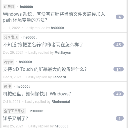
问与答
•
hs0000t
Windows 系统，有没有右键将当前文件夹路径加入
4
path 环境变量的方法？
Jul 1, 2022 • Lastly replied by
hs0000t
分享发现
•
hs0000t
不知道“拖把更名器”的作者现在怎么样了
45
Dec 29, 2021 • Lastly replied by
MeiJiayun
Apple
•
hs0000t
支持 3D Touch 的屏幕最大的设备是什么？
14
Dec 9, 2021 • Lastly replied by
Leonard
硬件
•
hs0000t
机械硬盘，如何愉快用 Windows？
49
Oct 6, 2021 • Lastly replied by
Rheinmetal
全球工单系统
•
hs0000t
知乎又崩了？
1
Aug 25, 2021 • Lastly replied by
hs0000t