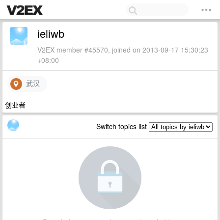
ieliwb
V2EX member #45570, joined on 2013-09-17 15:30:23
+08:00
武汉
创业者
Switch topics list