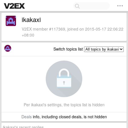
ikakaxi
V2EX member #117369, joined on 2015-05-17 22:06:22
+08:00
Switch topics list
Per ikakaxi's settings, the topics list is hidden
Deals
info, including closed deals, is not hidden
ikakaxi's recent replies