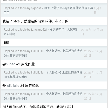
Replied to a topic by sjqboss
fnOS 上除了 v2raya 还有什么代理工具
1 月 1
›
日
可用
我装了 xfce ，然后装的 vpn 软件，有 gui 的
Replied to a topic by fanwang521
今天跨年了，大家有什
2025 年 12 月 31
›
日
么安排吗
加班
Replied to a topic by liuliuliuliu
个人怀疑 v2 上最近的感情贴
2025 年 12 月
›
26 日
90%都是骗铜币的
@
hubaq
#9 原来如此
Replied to a topic by liuliuliuliu
个人怀疑 v2 上最近的感情贴
2025 年 12 月
›
26 日
90%都是骗铜币的
@
liuliuliuliu
#4 原来如此
Replied to a topic by liuliuliuliu
个人怀疑 v2 上最近的感情贴
2025 年 12 月
›
26 日
90%都是骗铜币的
别人回你的帖子，你能得到铜币吗，我没注意过