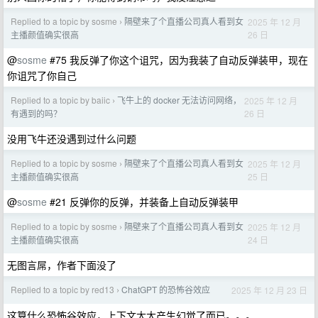
Replied to a topic by sosme
隔壁来了个直播公司真人看到女
2025 年 12 月
›
26 日
主播颜值确实很高
@
sosme
#75 我反弹了你这个诅咒，因为我装了自动反弹装甲，现在
你诅咒了你自己
Replied to a topic by baiic
飞牛上的 docker 无法访问网络，
2025 年 12 月
›
26 日
有遇到的吗？
没用飞牛还没遇到过什么问题
Replied to a topic by sosme
隔壁来了个直播公司真人看到女
2025 年 12 月
›
25 日
主播颜值确实很高
@
sosme
#21 反弹你的反弹，并装备上自动反弹装甲
Replied to a topic by sosme
隔壁来了个直播公司真人看到女
2025 年 12 月
›
24 日
主播颜值确实很高
无图言屌，作者下面没了
Replied to a topic by red13
ChatGPT 的恐怖谷效应
2025 年 12 月 23 日
›
这算什么恐怖谷效应，上下文太大产生幻觉了而已。。。