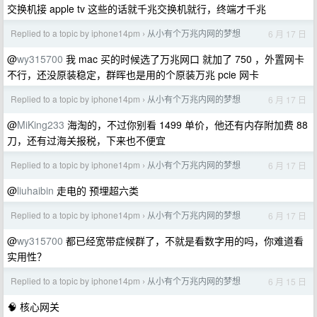
交换机接 apple tv 这些的话就千兆交换机就行，终端才千兆
Replied to a topic by iphone14pm
从小有个万兆内网的梦想
6 月 17 日
›
@
wy315700
我 mac 买的时候选了万兆网口 就加了 750 ，外置网卡
不行，还没原装稳定，群晖也是用的个原装万兆 pcie 网卡
Replied to a topic by iphone14pm
从小有个万兆内网的梦想
6 月 17 日
›
@
MiKing233
海淘的，不过你别看 1499 单价，他还有内存附加费 88
刀，还有过海关报税，下来也不便宜
Replied to a topic by iphone14pm
从小有个万兆内网的梦想
6 月 17 日
›
@
liuhaibin
走电的 预埋超六类
Replied to a topic by iphone14pm
从小有个万兆内网的梦想
6 月 17 日
›
@
wy315700
都已经宽带症候群了，不就是看数字用的吗，你难道看
实用性？
Replied to a topic by iphone14pm
从小有个万兆内网的梦想
6 月 15 日
›
🧠 核心网关