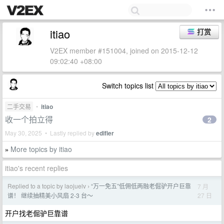
itiao
打赏
V2EX member #151004, joined on 2015-12-12
09:02:40 +08:00
Switch topics list
二手交易
•
itiao
收一个拍立得
2
May 30, 2025 • Lastly replied by
edifier
More topics by itiao
»
itiao's recent replies
Replied to a topic by laojuelv
“万一免五”低佣低两融老倔驴开户巨靠
7 月
›
27 日
谱！ 继续抽精美小风扇 2-3 台～
开户找老倔驴巨靠谱