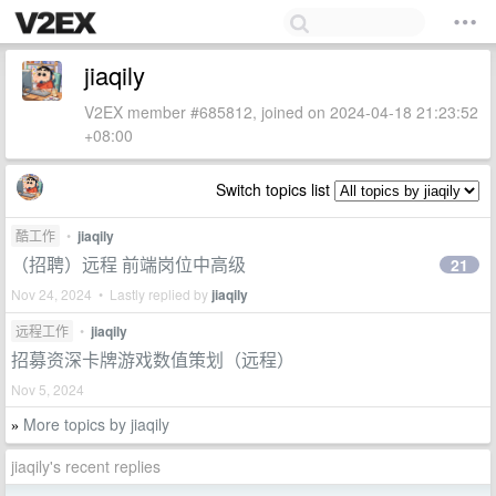
jiaqily
V2EX member #685812, joined on 2024-04-18 21:23:52
+08:00
Switch topics list
酷工作
•
jiaqily
（招聘）远程 前端岗位中高级
21
Nov 24, 2024 • Lastly replied by
jiaqily
远程工作
•
jiaqily
招募资深卡牌游戏数值策划（远程）
Nov 5, 2024
More topics by jiaqily
»
jiaqily's recent replies