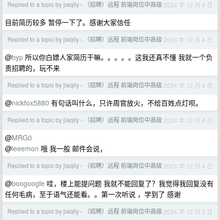
Replied to a topic by jiaqily
（招聘）远程 前端岗位中高级
2024 年 12 月 4 日
›
目前简历较多 暂停一下了。感谢大家信任
Replied to a topic by jiaqily
（招聘）远程 前端岗位中高级
2024 年 12 月 4 日
›
@
byp
所以你白嫖人家简历干嘛。。。。。这我还真不懂 我就一个负
责招聘的，玩不来
Replied to a topic by jiaqily
（招聘）远程 前端岗位中高级
2024 年 12 月 4 日
›
@
nickfox5880
有句话叫什么，只许周官放火，不给百姓点灯呗。
Replied to a topic by jiaqily
（招聘）远程 前端岗位中高级
2024 年 12 月 4 日
›
@
MRG0
@
leeemon
哦 我一般 邮件会说，
Replied to a topic by jiaqily
（招聘）远程 前端岗位中高级
2024 年 12 月 4 日
›
@
boogoogle
哇，楼上能提问题 我就不能回复了？我觉得我回复没有
任何毛病，至于语气还能看。。第一次听说 ，学到了 感谢
Replied to a topic by jiaqily
（招聘）远程 前端岗位中高级
2024 年 12 月 3 日
›