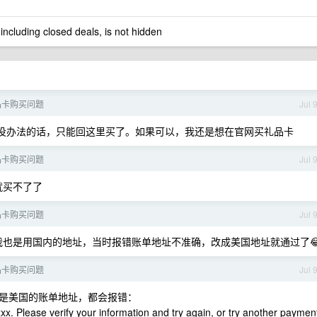
 including closed deals, is not hidden
礼品卡购买问题
Jul 
在没办法的话，只能回这里买了。如果可以，我还是想在官网买礼品卡
礼品卡购买问题
Jul 
就买不了了
礼品卡购买问题
Jul 
，我也是用国内的地址，当时报错账单地址不准确，改成美国地址就通过了
礼品卡购买问题
Jul 
是美国的账单地址，都会报错：
xx. Please verify your information and try again, or try another paymen