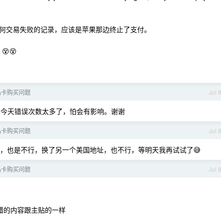
何交易失败的记录，应该是苹果那边终止了支付。
😵😵
礼品卡购买问题
Jul 
下，今天错误次数太多了，怕会有影响。谢谢
礼品卡购买问题
Jul 
 支付，也是不行，换了另一个美国地址，也不行，等明天我再试试了😅
礼品卡购买问题
Jul 
错的内容跟主贴的一样