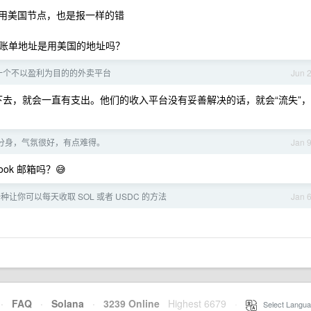
使用美国节点，也是报一样的错
写账单地址是用美国的地址吗？
一个不以盈利为目的的外卖平台
Jun 
过下去，就会一直有支出。他们的收入平台没有妥善解决的话，就会“流失”，
 的分身，气氛很好，有点难得。
Jan 
ok 邮箱吗？😅
e 一种让你可以每天收取 SOL 或者 USDC 的方法
Jan 
·
FAQ
·
Solana
·
3239 Online
Highest 6679
·
Select Langua