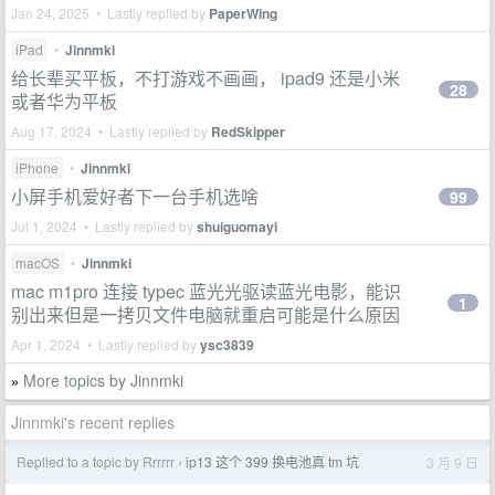
Jan 24, 2025 • Lastly replied by
PaperWing
iPad
•
Jinnmki
给长辈买平板，不打游戏不画画， ipad9 还是小米
28
或者华为平板
Aug 17, 2024 • Lastly replied by
RedSkipper
iPhone
•
Jinnmki
小屏手机爱好者下一台手机选啥
99
Jul 1, 2024 • Lastly replied by
shuiguomayi
macOS
•
Jinnmki
mac m1pro 连接 typec 蓝光光驱读蓝光电影，能识
1
别出来但是一拷贝文件电脑就重启可能是什么原因
Apr 1, 2024 • Lastly replied by
ysc3839
More topics by Jinnmki
»
Jinnmki's recent replies
Replied to a topic by Rrrrrr
ip13 这个 399 换电池真 tm 坑
3 月 9 日
›