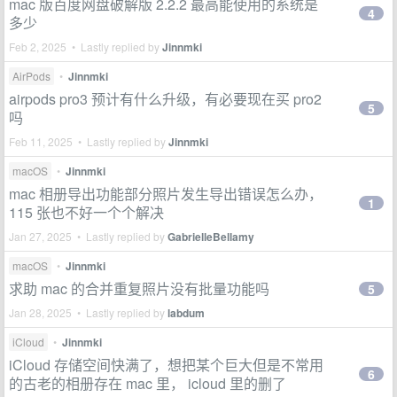
mac 版百度网盘破解版 2.2.2 最高能使用的系统是
4
多少
Feb 2, 2025 • Lastly replied by
Jinnmki
AirPods
•
Jinnmki
airpods pro3 预计有什么升级，有必要现在买 pro2
5
吗
Feb 11, 2025 • Lastly replied by
Jinnmki
macOS
•
Jinnmki
mac 相册导出功能部分照片发生导出错误怎么办，
1
115 张也不好一个个解决
Jan 27, 2025 • Lastly replied by
GabrielleBellamy
macOS
•
Jinnmki
求助 mac 的合并重复照片没有批量功能吗
5
Jan 28, 2025 • Lastly replied by
labdum
iCloud
•
Jinnmki
iCloud 存储空间快满了，想把某个巨大但是不常用
6
的古老的相册存在 mac 里， icloud 里的删了