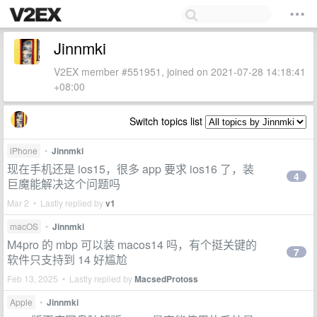
Jinnmki
V2EX member #551951, joined on 2021-07-28 14:18:41
+08:00
Switch topics list
iPhone
•
Jinnmki
现在手机还是 ios15，很多 app 要求 ios16 了，装
4
巨魔能解决这个问题吗
Mar 2 • Lastly replied by
v1
macOS
•
Jinnmki
M4pro 的 mbp 可以装 macos14 吗，有个挺关键的
7
软件只支持到 14 好尴尬
Feb 13, 2025 • Lastly replied by
MacsedProtoss
Apple
•
Jinnmki