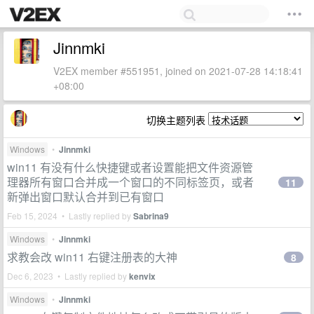
Jinnmki
V2EX member #551951, joined on 2021-07-28 14:18:41
+08:00
切换主题列表
Windows
•
Jinnmki
win11 有没有什么快捷键或者设置能把文件资源管
理器所有窗口合并成一个窗口的不同标签页，或者
11
新弹出窗口默认合并到已有窗口
Feb 15, 2024 • Lastly replied by
Sabrina9
Windows
•
Jinnmki
求教会改 win11 右键注册表的大神
8
Dec 6, 2023 • Lastly replied by
kenvix
Windows
•
Jinnmki