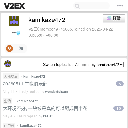
kamikaze472
打赏
V2EX member #745065, joined on 2025-04-22
1.22
09:05:07 +08:00
上海
Switch topics list
天黑以后
•
kamikaze472
20260511 午夜俱乐部
5
May 11 • Lastly replied by
wonderfulcxm
生活
•
kamikaze472
大环境不好, 一块钱是真的可以掰成两半花
19
May 4 • Lastly replied by
resist
问与答
•
kamikaze472