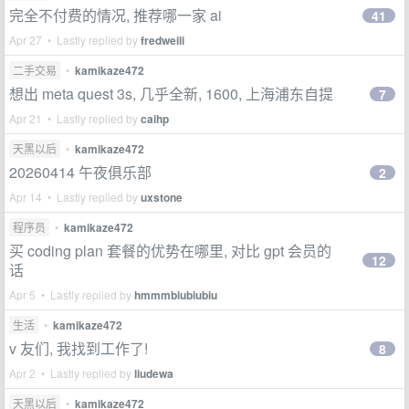
完全不付费的情况, 推荐哪一家 ai
41
Apr 27 • Lastly replied by
fredweili
二手交易
•
kamikaze472
想出 meta quest 3s, 几乎全新, 1600, 上海浦东自提
7
Apr 21 • Lastly replied by
caihp
天黑以后
•
kamikaze472
20260414 午夜俱乐部
2
Apr 14 • Lastly replied by
uxstone
程序员
•
kamikaze472
买 coding plan 套餐的优势在哪里, 对比 gpt 会员的
12
话
Apr 5 • Lastly replied by
hmmmbiubiubiu
生活
•
kamikaze472
v 友们, 我找到工作了!
8
Apr 2 • Lastly replied by
liudewa
天黑以后
•
kamikaze472