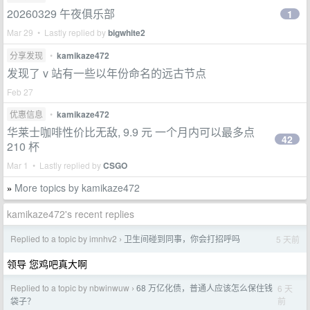
20260329 午夜俱乐部
1
Mar 29 • Lastly replied by
bigwhite2
分享发现
•
kamikaze472
发现了 v 站有一些以年份命名的远古节点
Feb 27
优惠信息
•
kamikaze472
华莱士咖啡性价比无敌, 9.9 元 一个月内可以最多点
42
210 杯
Mar 1 • Lastly replied by
CSGO
More topics by kamikaze472
»
kamikaze472's recent replies
Replied to a topic by imnhv2
卫生间碰到同事，你会打招呼吗
5 天前
›
领导 您鸡吧真大啊
Replied to a topic by nbwinwuw
68 万亿化债，普通人应该怎么保住钱
6 天
›
前
袋子？