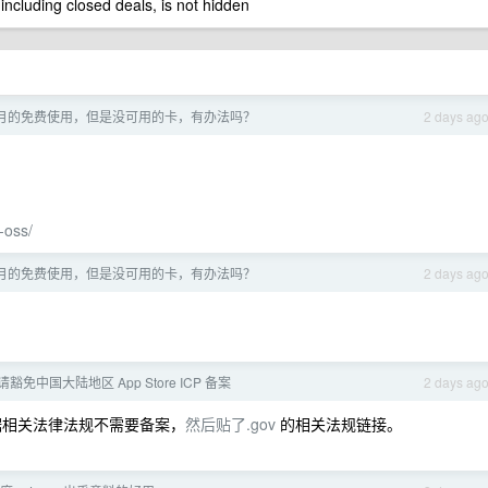
 including closed deals, is not hidden
个月的免费使用，但是没可用的卡，有办法吗？
2 days ag
-oss/
个月的免费使用，但是没可用的卡，有办法吗？
2 days ag
免中国大陆地区 App Store ICP 备案
2 days ag
根据相关法律法规不需要备案，
然后贴了.gov
的相关法规链接。