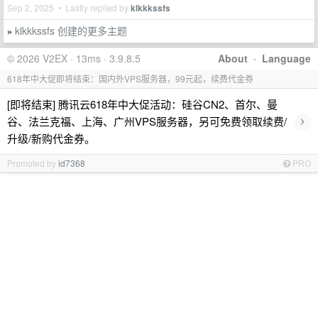
Sep 2, 2025 • Lastly replied by
klkkkssfs
klkkkssfs 创建的更多主题
»
© 2026 V2EX · 13ms · 3.9.8.5
About
·
Language
618年中大促即将结束：国内外VPS服务器，99元起，续费代金券
[即将结束] 腾讯云618年中大促活动：硅谷CN2、首尔、曼
›
谷、法兰克福、上海、广州VPS服务器，另可免费领取续费/
升级/新购代金券。
Promoted by
id7368
PRO