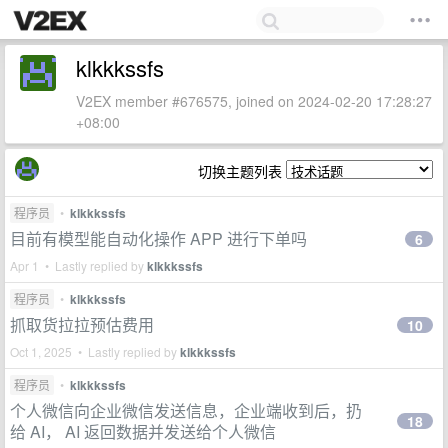
klkkkssfs
V2EX member #676575, joined on 2024-02-20 17:28:27
+08:00
切换主题列表
程序员
•
klkkkssfs
目前有模型能自动化操作 APP 进行下单吗
6
Apr 1 • Lastly replied by
klkkkssfs
程序员
•
klkkkssfs
抓取货拉拉预估费用
10
Oct 1, 2025 • Lastly replied by
klkkkssfs
程序员
•
klkkkssfs
个人微信向企业微信发送信息，企业端收到后，扔
18
给 AI， AI 返回数据并发送给个人微信