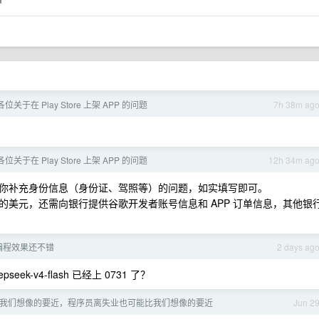
a
关于在 Play Store 上架 APP 的问题
7h 38m ag
关于在 Play Store 上架 APP 的问题
12h 34m ag
你补充身份信息（身份证、驾照等）的问题，如实填写即可。
美元，还需向银行提供谷歌开发者账号信息和 APP 订单信息，其他银
sh 编程效果还不错
2 days ag
seek-v4-flash 已经上 0731 了？
码比我们想像的要近，程序员离失业也可能比我们想像的要近
Jun 2