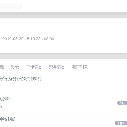
 2019-05-30 15:10:23 +08:00
题
好玩
工作信息
交易信息
城市相关
有装带行为分析的杀软吗？
意的吧
10
01
种私钥的
107