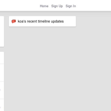
Home
Sign Up
Sign In
koa's recent timeline updates