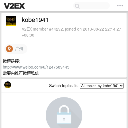
kobe1941
V2EX member #44292, joined on 2013-08-22 22:14:27
+08:00
广州
微博链接：
http://www.weibo.com/u/1247589445
需要内推可微博私信
Switch topics list