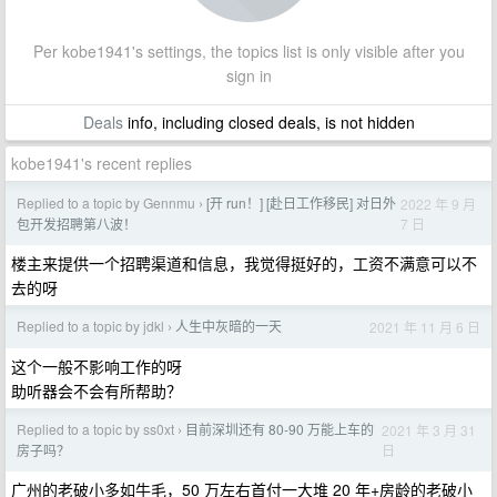
Per kobe1941's settings, the topics list is only visible after you
sign in
Deals
info, including closed deals, is not hidden
kobe1941's recent replies
Replied to a topic by Gennmu
[开 run！] [赴日工作移民] 对日外
2022 年 9 月
›
7 日
包开发招聘第八波！
楼主来提供一个招聘渠道和信息，我觉得挺好的，工资不满意可以不
去的呀
Replied to a topic by jdkl
人生中灰暗的一天
2021 年 11 月 6 日
›
这个一般不影响工作的呀
助听器会不会有所帮助？
Replied to a topic by ss0xt
目前深圳还有 80-90 万能上车的
2021 年 3 月 31
›
日
房子吗？
广州的老破小多如牛毛，50 万左右首付一大堆 20 年+房龄的老破小