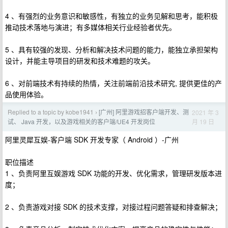
4 、有强烈的业务意识和敏感性，有独立的业务见解和思考，能积极
推动技术落地与演进；有多媒体相关行业经验者优先。
5 、具有较强的发现、分析和解决技术问题的能力，能独立承担架构
设计，并能主导项目的研发和技术难题的攻关。
6 、对前端技术有持续的热情，关注前端前沿技术研究, 提供更佳的产
品使用体验。
Replied to a topic by kobe1941
[广州] 阿里游戏招客户端开发、测
2021 年 3
›
月 19 日
试、 Java 开发，以及游戏相关的客户端/UE4 开发岗位
阿里灵犀互娱-客户端 SDK 开发专家（ Android ）-广州
职位描述
1 、负责阿里互娱游戏 SDK 功能的开发、优化需求，管理研发版本进
度；
2 、负责游戏对接 SDK 的技术支撑，对接过程问题答疑和排查解决；