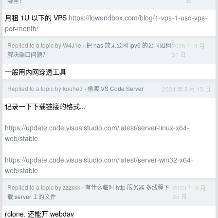
日
哪里？
月租 1U 以下的 VPS
https://lowendbox.com/blog/1-vps-1-usd-vps-
per-month/
Replied to a topic by W4J1e
把 nas 放无公网 ipv6 的公司如何
2025 年 8 月
›
31 日
解决端口问题？
一般用内网穿透工具
Replied to a topic by kouhe3
偷渡 VS Code Server
2024 年 8 月 15 日
›
记录一下下载链接的格式...
https://update.code.visualstudio.com/latest/server-linux-x64-
web/stable
https://update.code.visualstudio.com/latest/server-win32-x64-
web/stable
Replied to a topic by zzzkkk
有什么临时 http 服务器 多线程下
2023 年 9 月
›
25 日
载 server 上的文件
rclone. 还能开 webdav