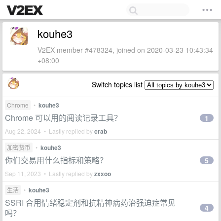
kouhe3
V2EX member #478324, joined on 2020-03-23 10:43:34
+08:00
Switch topics list
Chrome
•
kouhe3
Chrome 可以用的阅读记录工具？
1
Aug 22, 2024 • Lastly replied by
crab
加密货币
•
kouhe3
你们交易用什么指标和策略？
5
Sep 11, 2023 • Lastly replied by
zxxoo
生活
•
kouhe3
SSRI 合用情绪稳定剂和抗精神病药治强迫症常见
4
吗？