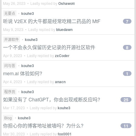
May 26, 2023 • Lastly replied by
Oshawott
无要点
•
kouhe3
听说 V2EX 的大牛都是经常吃精二药品的 MtF
7
May 9, 2023 • Lastly replied by
bluedawn
开源软件
•
kouhe3
一个不会永久保留历史记录的开源社区软件
8
Apr 9, 2023 • Lastly replied by
zxCoder
问与答
•
kouhe3
mem.ai 体验如何?
1
Apr 4, 2023 • Lastly replied by
anacn
程序员
•
kouhe3
如果没有了 ChatGPT，你会出现戒断反应吗?
25
Mar 17, 2023 • Lastly replied by
kouhe3
Blog
•
kouhe3
你担心你的博客地址被墙吗？为什么?
11
Mar 30, 2023 • Lastly replied by
fox0001