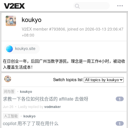
koukyo
V2EX member #793806, joined on 2026-03-13 23:06:47
+08:00
koukyo.site
在日创业一年，后回广州当数字游民。理念是一周工作4小时，被动收
入覆盖生活成本！
Switch topics list
问与答
•
koukyo
求教一下各位如何找合适的 affiliate 去做呀
1
Jun 26 • Lastly replied by
vodmaker
人工智能
•
koukyo
copilot 用不了了现在用什么
1