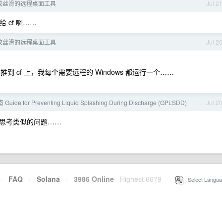
较丝滑的远程桌面工具
Jul 2
 cf 啊……
较丝滑的远程桌面工具
Jul 2
址推到 cf 上，我每个需要远程的 Windows 都运行一个……
 for Preventing Liquid Splashing During Discharge (GPLSDD)
Jul 2
思考类似的问题……
·
FAQ
·
Solana
·
3986 Online
Highest 6679
·
Select Langua