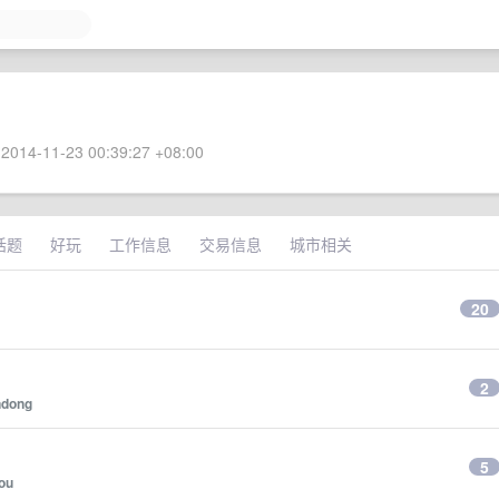
2014-11-23 00:39:27 +08:00
话题
好玩
工作信息
交易信息
城市相关
20
2
ndong
5
ou