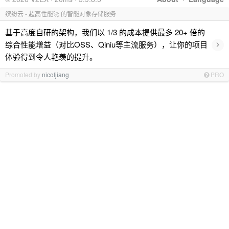
缤纷云 - 超高性能🚀 的智能对象存储服务
基于高度自研的架构，我们以 1/3 的成本提供最多 20+ 倍的
›
综合性能增益（对比OSS、Qiniu等主流服务），让你的项目
体验得到令人艳羡的提升。
Promoted by
nicoljiang
PRO