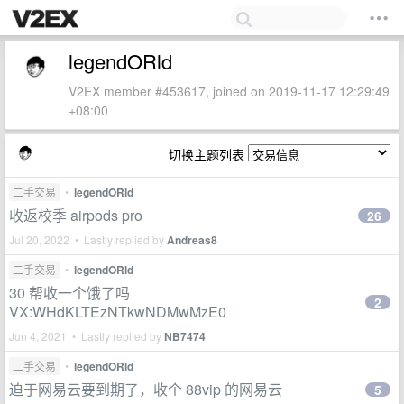
legendORld
V2EX member #453617, joined on 2019-11-17 12:29:49
+08:00
切换主题列表
二手交易
•
legendORld
收返校季 airpods pro
26
Jul 20, 2022 • Lastly replied by
Andreas8
二手交易
•
legendORld
30 帮收一个饿了吗
2
VX:WHdKLTEzNTkwNDMwMzE0
Jun 4, 2021 • Lastly replied by
NB7474
二手交易
•
legendORld
迫于网易云要到期了，收个 88vip 的网易云
5