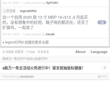
Apr 15, 2021 • Lastly replied by
flyff1991
二手交易
•
legendORld
出一个自用 2020 款 13 寸 MBP 16+512 ,9 月底买
的，没有想象中的好用，箱子啥的都还在，还买了
12
扩展坞，一起卖了
Oct 30, 2020 • Lastly replied by
kimdir
legendORld 创建的更多主题
»
© 2026 V2EX · 11ms · 3.9.8.5
About
·
Language
券商万一免五开户活动火热进行中！
›
a股万一免五活动火热进行中！留言就抽鼠标键盘！
Promoted by
daxiaolian
PRO