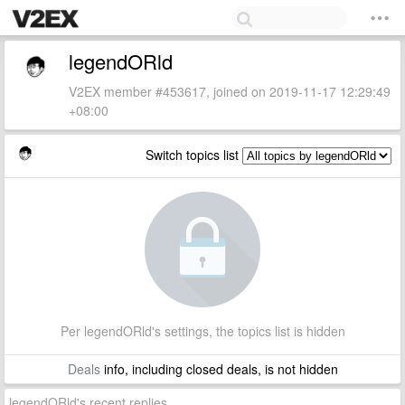
legendORld
V2EX member #453617, joined on 2019-11-17 12:29:49
+08:00
Switch topics list
Per legendORld's settings, the topics list is hidden
Deals
info, including closed deals, is not hidden
legendORld's recent replies