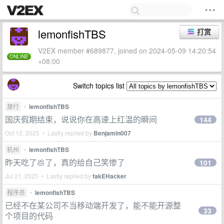
lemonfishTBS
打赏
V2EX member #689877, joined on 2024-05-09 14:20:54
ONLINE
+08:00
Switch topics list
旅行
•
lemonfishTBS
国庆假期结束，说说你在高速上红温的瞬间
144
Oct 12, 2025 • Lastly replied by
Benjamin007
杭州
•
lemonfishTBS
昨天吃了💩了，真的给自己笑惨了
101
Jul 21, 2025 • Lastly replied by
fakEHacker
程序员
•
lemonfishTBS
已经不在某公司不当移动端开发了，能不能开源整
33
个项目的代码