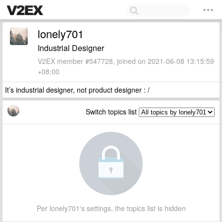
lonely701
Industrial Designer
V2EX member #547728, joined on 2021-06-08 13:15:59
+08:00
It’s industrial designer, not product designer : /
Switch topics list
Per lonely701's settings, the topics list is hidden